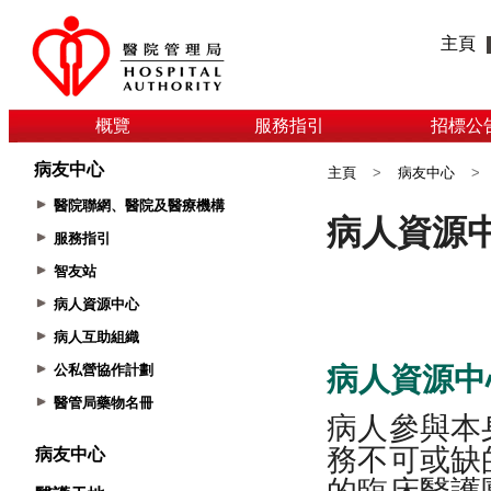
主頁
概覽
服務指引
招標公
病友中心
主頁
>
病友中心
>
醫院聯網、醫院及醫療機構
服務指引
智友站
病人資源中心
病人互助組織
公私營協作計劃
醫管局藥物名冊
病友中心