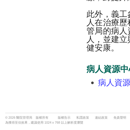
© 2026 醫院管理局 版權所有
版權告示
私隱政策
連結政策
免責聲明
為獲得至佳效果，建議使用 1024 x 768 以上解析度瀏覽