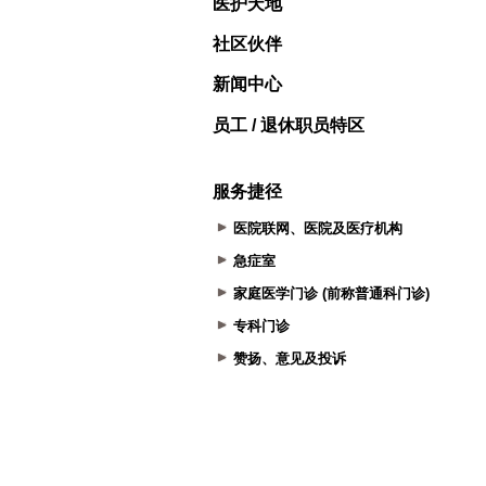
医护天地
社区伙伴
新闻中心
员工 / 退休职员特区
服务捷径
医院联网、医院及医疗机构
急症室
家庭医学门诊 (前称普通科门诊)
专科门诊
赞扬、意见及投诉