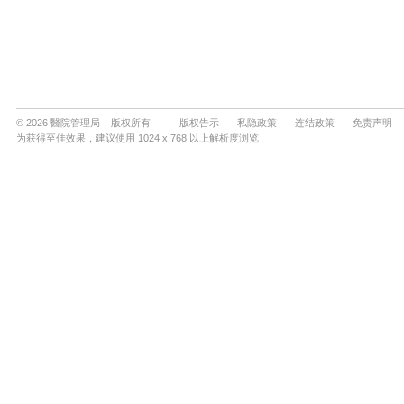
© 2026 醫院管理局 版权所有
版权告示
私隐政策
连结政策
免责声明
为获得至佳效果，建议使用 1024 x 768 以上解析度浏览