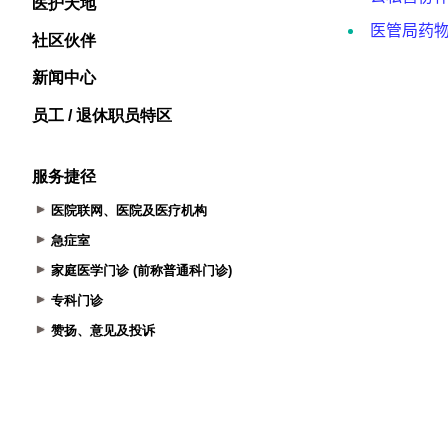
医护天地
社区伙伴
新闻中心
员工 / 退休职员特区
服务捷径
医院联网、医院及医疗机构
急症室
家庭医学门诊 (前称普通科门诊)
专科门诊
赞扬、意见及投诉