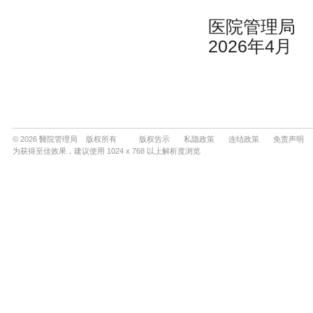
© 2026 醫院管理局 版权所有
版权告示
私隐政策
连结政策
免责声明
为获得至佳效果，建议使用 1024 x 768 以上解析度浏览