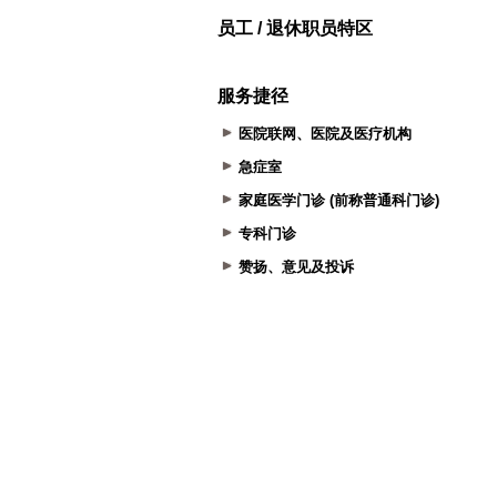
员工 / 退休职员特区
服务捷径
医院联网、医院及医疗机构
急症室
家庭医学门诊 (前称普通科门诊)
专科门诊
赞扬、意见及投诉