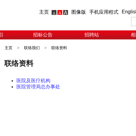
Englis
主页
图像版
手机应用程式
引
招标公告
招聘站
相
主页
>
联络我们
>
联络资料