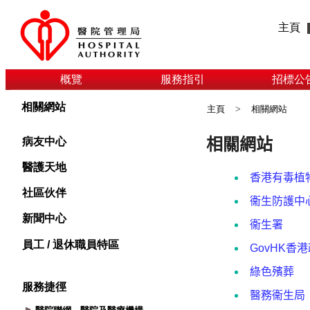
主頁
概覽
服務指引
招標公
相關網站
主頁
>
相關網站
病友中心
醫護天地
社區伙伴
新聞中心
員工 / 退休職員特區
服務捷徑