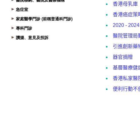
醫院聯網、醫院及醫療機構
急症室
家庭醫學門診 (前稱普通科門診)
專科門診
讚揚、意見及投訴