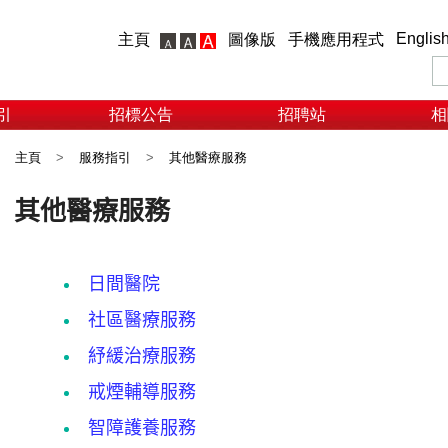
Englis
主頁
圖像版
手機應用程式
引
招標公告
招聘站
相
主頁
>
服務指引
>
其他醫療服務