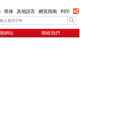
h
简体
其他語言
網頁指南
列印
關網站
聯絡我們