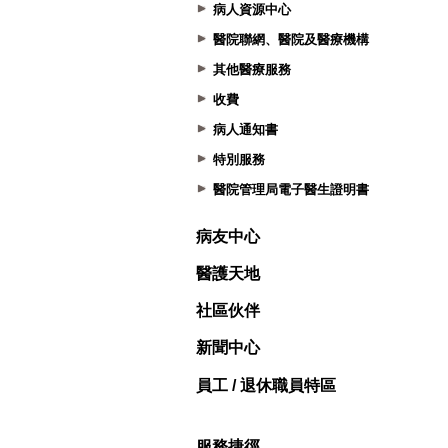
病人資源中心
醫院聯網、醫院及醫療機構
其他醫療服務
收費
病人通知書
特別服務
醫院管理局電子醫生證明書
病友中心
醫護天地
社區伙伴
新聞中心
員工 / 退休職員特區
服務捷徑