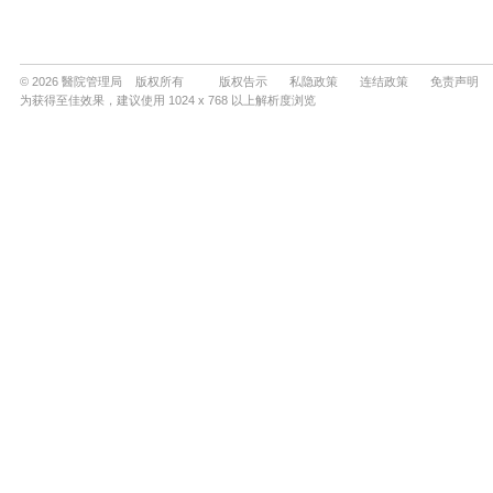
© 2026 醫院管理局 版权所有
版权告示
私隐政策
连结政策
免责声明
为获得至佳效果，建议使用 1024 x 768 以上解析度浏览