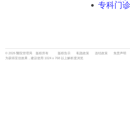
© 2026 醫院管理局 版权所有
版权告示
私隐政策
连结政策
免责声明
为获得至佳效果，建议使用 1024 x 768 以上解析度浏览