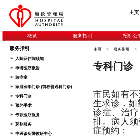
主页
概览
服务指引
招标公
服务指引
主页
>
服务指引
>
入院及住院须知
申请医疗报告
急症室
家庭医学门诊 (前称普通科门诊)
专科门诊
预约手术
专职医疗服务
药剂服务
中医诊所暨教研中心