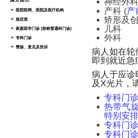
医院联网、医院及医疗机构
急症室
家庭医学门诊 (前称普通科门诊)
专科门诊
赞扬、意见及投诉