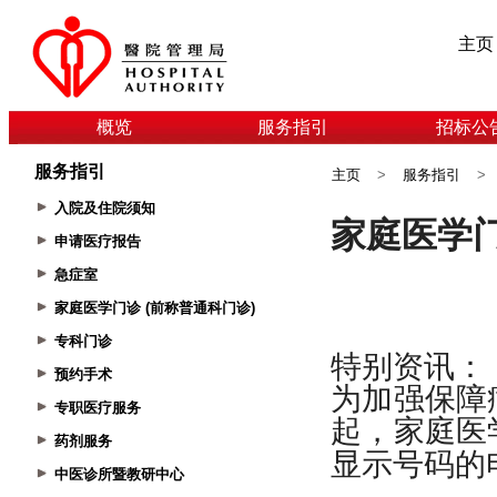
主页
概览
服务指引
招标公
服务指引
主页
>
服务指引
>
入院及住院须知
申请医疗报告
急症室
家庭医学门诊 (前称普通科门诊)
专科门诊
预约手术
专职医疗服务
药剂服务
中医诊所暨教研中心