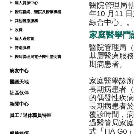
病人資源中心
醫院聯網、醫院及醫療機構
其他醫療服務
收費
病人通知書
特別服務
醫院管理局電子醫生證明書
病友中心
醫護天地
社區伙伴
新聞中心
員工 / 退休職員特區
服務捷徑