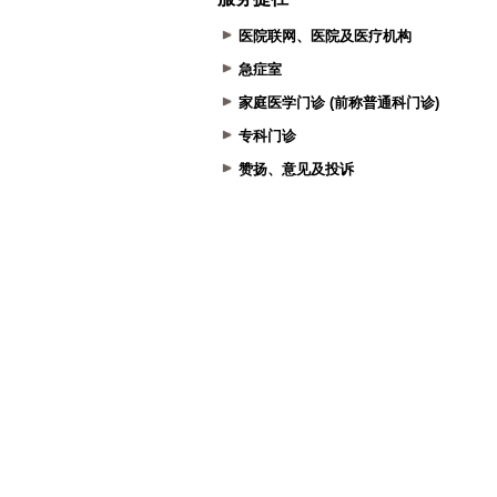
医院联网、医院及医疗机构
急症室
家庭医学门诊 (前称普通科门诊)
专科门诊
赞扬、意见及投诉