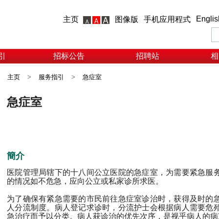
Englis
主页
图像版
手机应用程式
引
招标公告
招聘站
相
主页
>
服务指引
>
急症室