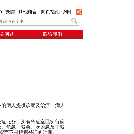
h
繁體
其他语言
网页指南
列印
关网站
联络我们