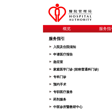
概览
服务指
服务指引
入院及住院须知
申请医疗报告
急症室
家庭医学门诊 (前称普通科门诊)
专科门诊
预约手术
专职医疗服务
药剂服务
中医诊所暨教研中心