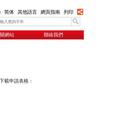
h
简体
其他語言
網頁指南
列印
關網站
聯絡我們