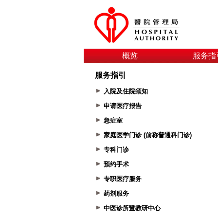
概览
服务指
服务指引
入院及住院须知
申请医疗报告
急症室
家庭医学门诊 (前称普通科门诊)
专科门诊
预约手术
专职医疗服务
药剂服务
中医诊所暨教研中心