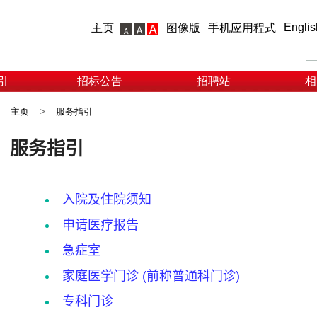
Englis
主页
图像版
手机应用程式
引
招标公告
招聘站
相
主页
>
服务指引