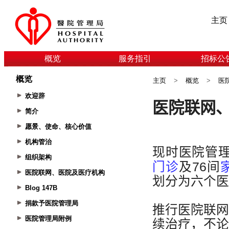
主页
概览
服务指引
招标公
概览
主页
>
概览
>
医
欢迎辞
简介
愿景、使命、核心价值
机构管治
组织架构
医院联网、医院及医疗机构
Blog 147B
捐款予医院管理局
医院管理局附例