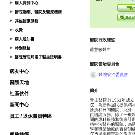
病人資源中心
醫院聯網、醫院及醫療機構
其他醫療服務
收費
病人通知書
特別服務
醫院管理局電子醫生證明書
病友中心
醫護天地
社區伙伴
新聞中心
員工 / 退休職員特區
服務捷徑