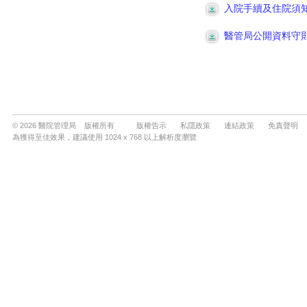
© 2026 醫院管理局 版權所有
版權告示
私隱政策
連結政策
免責聲明
為獲得至佳效果，建議使用 1024 x 768 以上解析度瀏覽