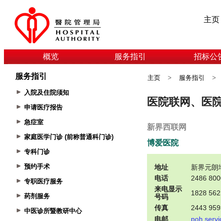
主页
概览
服务指引
招标公
服务指引
主页
>
服务指引
>
入院及住院须知
申请医疗报告
急症室
家庭医学门诊 (前称普通科门诊)
专科门诊
预约手术
专职医疗服务
药剂服务
中医诊所暨教研中心