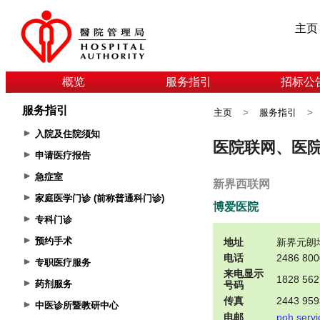
主页
概览
服务指引
招标公
服务指引
主页
>
服务指引
>
入院及住院须知
申请医疗报告
急症室
家庭医学门诊 (前称普通科门诊)
专科门诊
预约手术
专职医疗服务
药剂服务
中医诊所暨教研中心