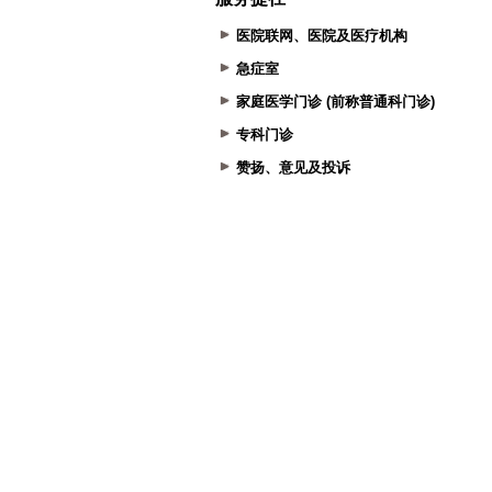
医院联网、医院及医疗机构
急症室
家庭医学门诊 (前称普通科门诊)
专科门诊
赞扬、意见及投诉