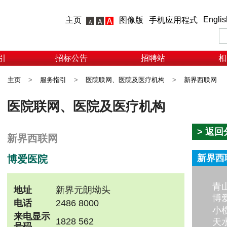
Englis
主页
图像版
手机应用程式
引
招标公告
招聘站
相
主页
>
服务指引
>
医院联网、医院及医疗机构
>
新界西联网