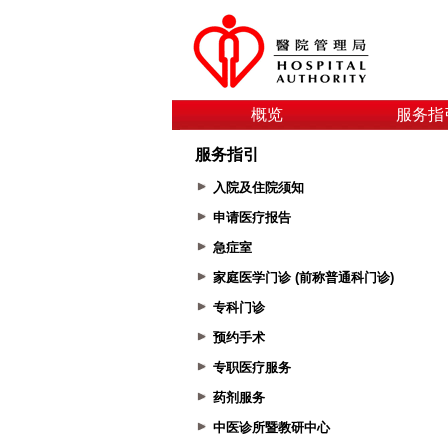
概览
服务指
服务指引
入院及住院须知
申请医疗报告
急症室
家庭医学门诊 (前称普通科门诊)
专科门诊
预约手术
专职医疗服务
药剂服务
中医诊所暨教研中心