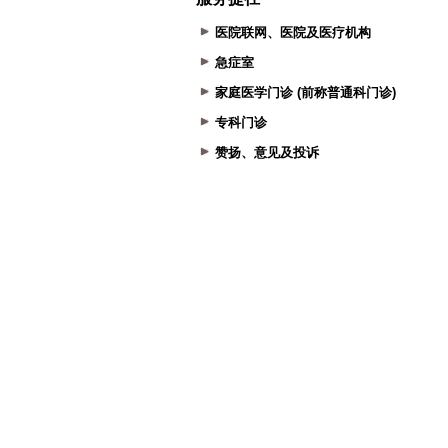
医院联网、医院及医疗机构
急症室
家庭医学门诊 (前称普通科门诊)
专科门诊
赞扬、意见及投诉