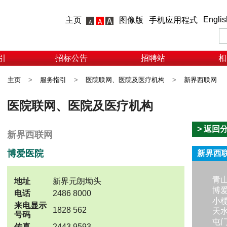
Englis
主页
图像版
手机应用程式
引
招标公告
招聘站
相
主页
>
服务指引
>
医院联网、医院及医疗机构
>
新界西联网