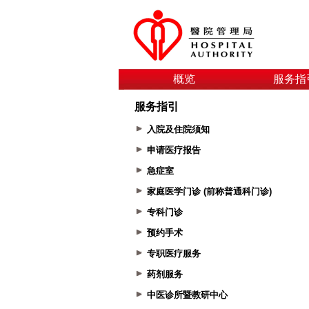
概览
服务指
服务指引
入院及住院须知
申请医疗报告
急症室
家庭医学门诊 (前称普通科门诊)
专科门诊
预约手术
专职医疗服务
药剂服务
中医诊所暨教研中心