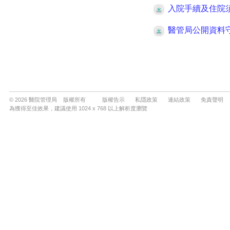
© 2026 醫院管理局 版權所有
版權告示
私隱政策
連結政策
免責聲明
為獲得至佳效果，建議使用 1024 x 768 以上解析度瀏覽