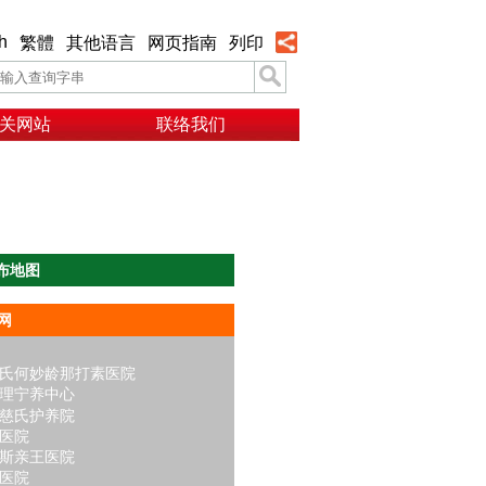
h
繁體
其他语言
网页指南
列印
关网站
联络我们