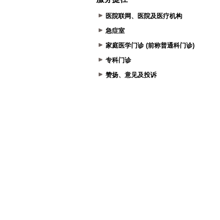
医院联网、医院及医疗机构
急症室
家庭医学门诊 (前称普通科门诊)
专科门诊
赞扬、意见及投诉