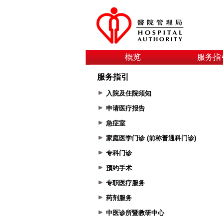
概览
服务指
服务指引
入院及住院须知
申请医疗报告
急症室
家庭医学门诊 (前称普通科门诊)
专科门诊
预约手术
专职医疗服务
药剂服务
中医诊所暨教研中心