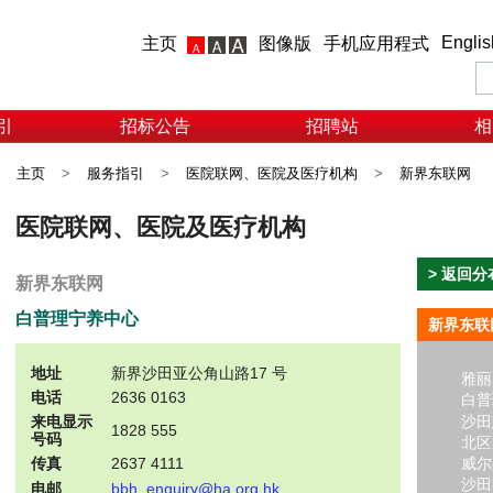
Englis
主页
图像版
手机应用程式
引
招标公告
招聘站
相
主页
>
服务指引
>
医院联网、医院及医疗机构
>
新界东联网