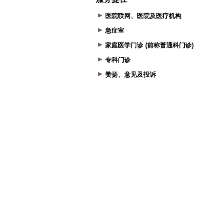
医院联网、医院及医疗机构
急症室
家庭医学门诊 (前称普通科门诊)
专科门诊
赞扬、意见及投诉