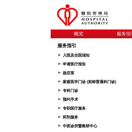
概览
服务指
服务指引
入院及住院须知
申请医疗报告
急症室
家庭医学门诊 (前称普通科门诊)
专科门诊
预约手术
专职医疗服务
药剂服务
中医诊所暨教研中心