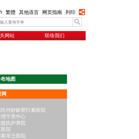
h
繁體
其他语言
网页指南
列印
关网站
联络我们