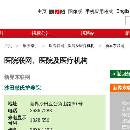
Englis
主页
图像版
手机应用程式
引
招标公告
招聘站
相
主页
>
服务指引
>
医院联网、医院及医疗机构
>
新界东联网