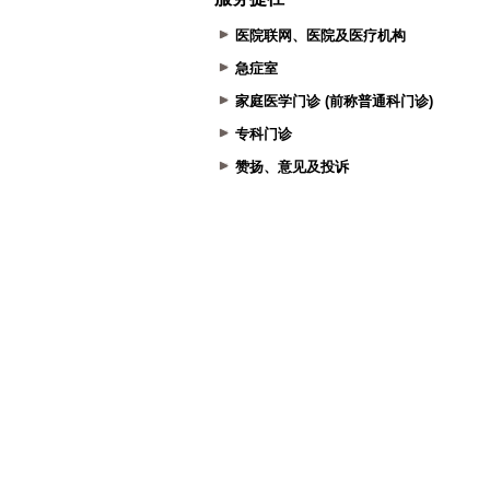
医院联网、医院及医疗机构
急症室
家庭医学门诊 (前称普通科门诊)
专科门诊
赞扬、意见及投诉