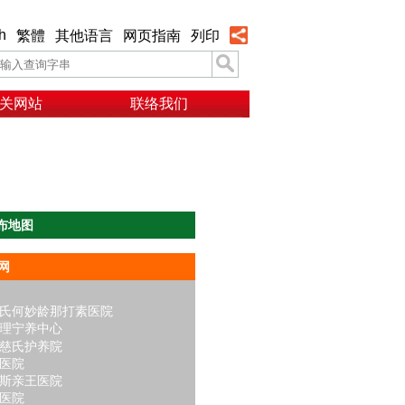
h
繁體
其他语言
网页指南
列印
关网站
联络我们