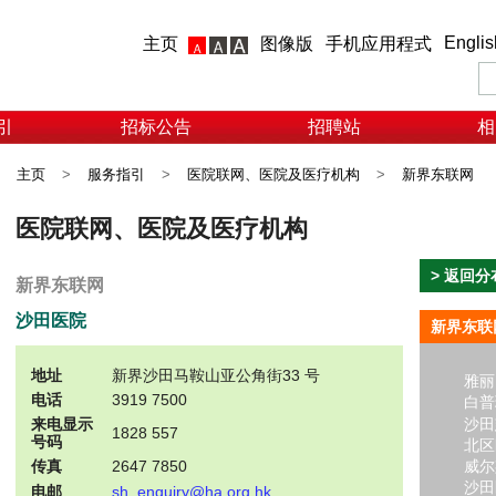
Englis
主页
图像版
手机应用程式
引
招标公告
招聘站
相
主页
>
服务指引
>
医院联网、医院及医疗机构
>
新界东联网