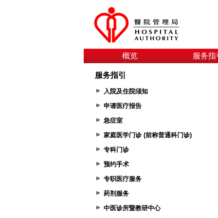
概览
服务指
服务指引
入院及住院须知
申请医疗报告
急症室
家庭医学门诊 (前称普通科门诊)
专科门诊
预约手术
专职医疗服务
药剂服务
中医诊所暨教研中心