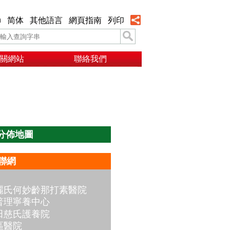
h
简体
其他語言
網頁指南
列印
關網站
聯絡我們