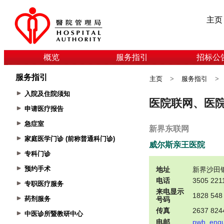
主页
概览
服务指引
招标公
服务指引
主页
>
服务指引
>
入院及住院须知
申请医疗报告
急症室
家庭医学门诊 (前称普通科门诊)
专科门诊
预约手术
专职医疗服务
药剂服务
中医诊所暨教研中心