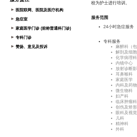
医院联网、医院及医疗机构
急症室
家庭医学门诊 (前称普通科门诊)
专科门诊
赞扬、意见及投诉