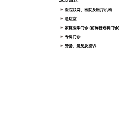
医院联网、医院及医疗机构
急症室
家庭医学门诊 (前称普通科门诊)
专科门诊
赞扬、意见及投诉