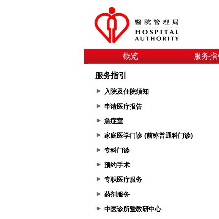
概览
服务指
服务指引
入院及住院须知
申请医疗报告
急症室
家庭医学门诊 (前称普通科门诊)
专科门诊
预约手术
专职医疗服务
药剂服务
中医诊所暨教研中心