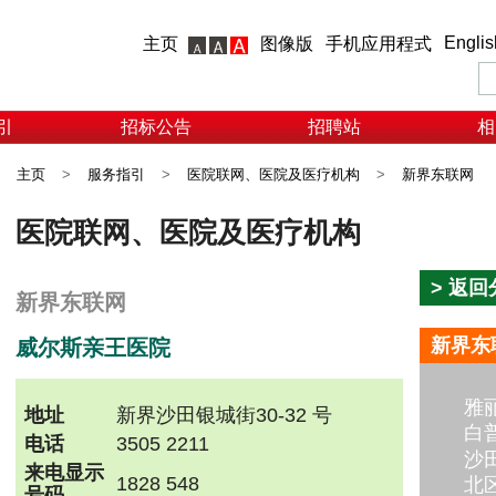
Englis
主页
图像版
手机应用程式
引
招标公告
招聘站
相
主页
>
服务指引
>
医院联网、医院及医疗机构
>
新界东联网