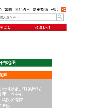
h
繁體
其他语言
网页指南
列印
关网站
联络我们