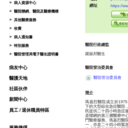
病人資源中心
醫院聯網、醫院及醫療機構
其他醫療服務
收費
病人通知書
特別服務
醫院管理局電子醫生證明書
病友中心
醫護天地
社區伙伴
新聞中心
員工 / 退休職員特區
服務捷徑