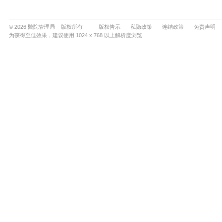
© 2026 醫院管理局 版权所有
版权告示
私隐政策
连结政策
免责声明
为获得至佳效果，建议使用 1024 x 768 以上解析度浏览