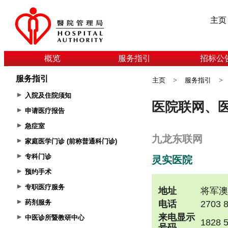
主页
概览
服务指引
招标公
服务指引
主页
>
服务指引
>
入院及住院须知
申请医疗报告
急症室
家庭医学门诊 (前称普通科门诊)
专科门诊
预约手术
专职医疗服务
药剂服务
中医诊所暨教研中心