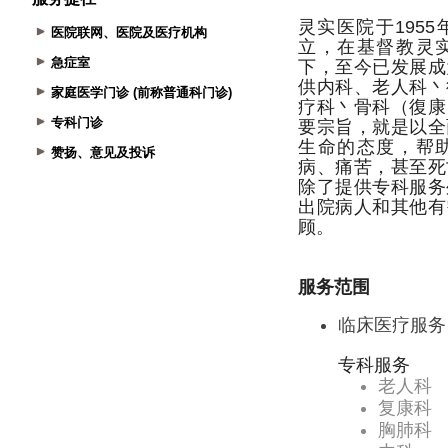
医院联网、医院及医疗机构
急症室
家庭医学门诊 (前称普通科门诊)
专科门诊
赞扬、意见及投诉