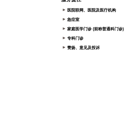
医院联网、医院及医疗机构
急症室
家庭医学门诊 (前称普通科门诊)
专科门诊
赞扬、意见及投诉