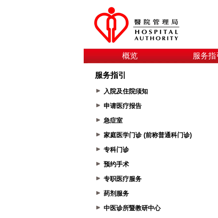
概览
服务指
服务指引
入院及住院须知
申请医疗报告
急症室
家庭医学门诊 (前称普通科门诊)
专科门诊
预约手术
专职医疗服务
药剂服务
中医诊所暨教研中心