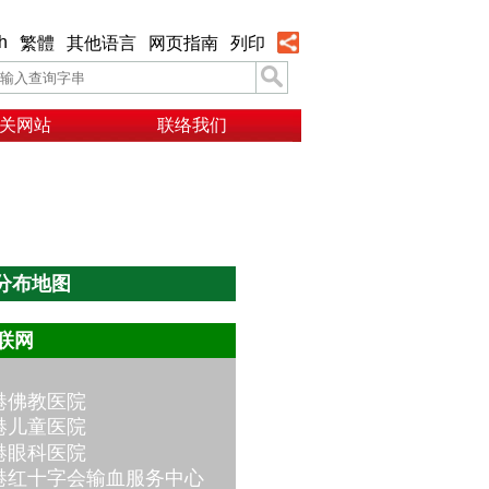
h
繁體
其他语言
网页指南
列印
关网站
联络我们