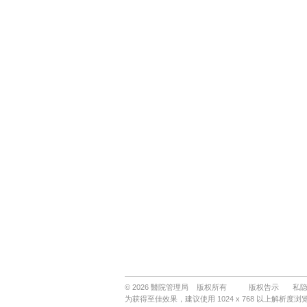
© 2026 醫院管理局 版权所有
版权告示
私
为获得至佳效果，建议使用 1024 x 768 以上解析度浏