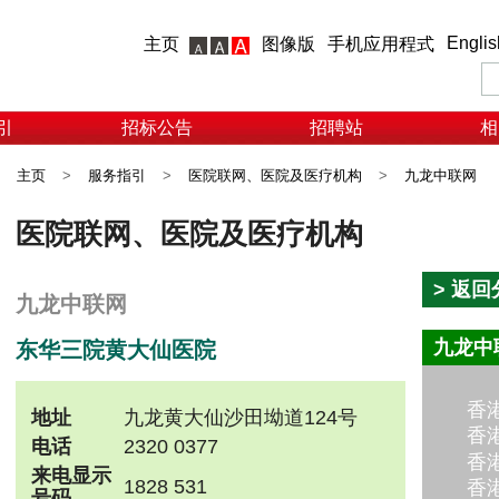
Englis
主页
图像版
手机应用程式
引
招标公告
招聘站
相
主页
>
服务指引
>
医院联网、医院及医疗机构
>
九龙中联网