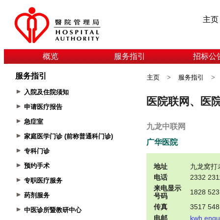
主页
概览
服务指引
招标公
服务指引
主页
>
服务指引
>
入院及住院须知
申请医疗报告
急症室
家庭医学门诊 (前称普通科门诊)
专科门诊
预约手术
专职医疗服务
药剂服务
中医诊所暨教研中心