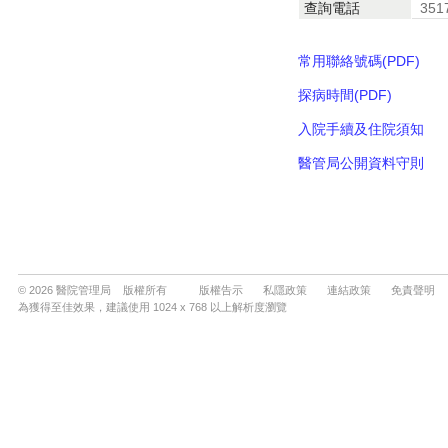
© 2026 醫院管理局 版權所有
版權告示
私隱政策
連結政策
免責聲明
為獲得至佳效果，建議使用 1024 x 768 以上解析度瀏覽