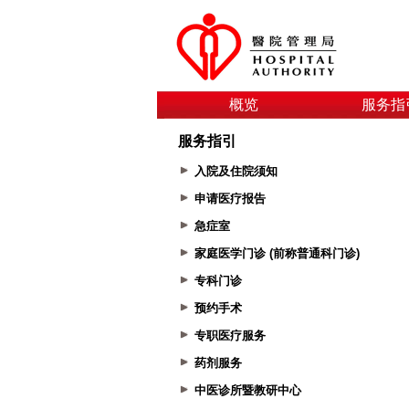
概览
服务指
服务指引
入院及住院须知
申请医疗报告
急症室
家庭医学门诊 (前称普通科门诊)
专科门诊
预约手术
专职医疗服务
药剂服务
中医诊所暨教研中心