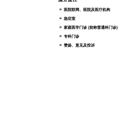
医院联网、医院及医疗机构
急症室
家庭医学门诊 (前称普通科门诊)
专科门诊
赞扬、意见及投诉