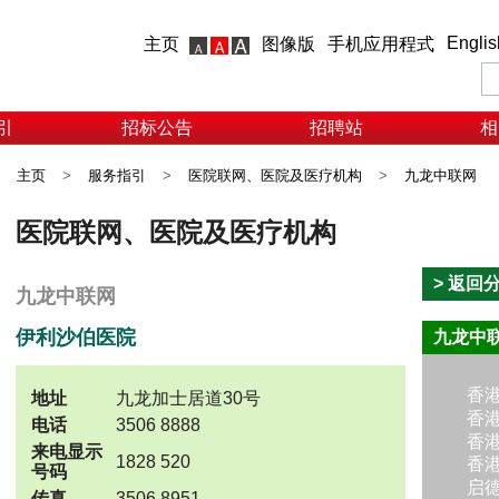
Englis
主页
图像版
手机应用程式
引
招标公告
招聘站
相
主页
>
服务指引
>
医院联网、医院及医疗机构
>
九龙中联网