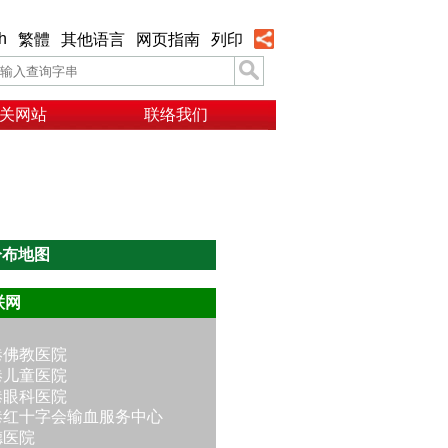
h
繁體
其他语言
网页指南
列印
关网站
联络我们