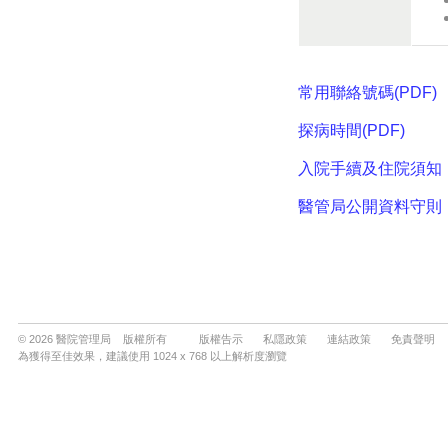
© 2026 醫院管理局 版權所有
版權告示
私隱政策
連結政策
免責聲明
為獲得至佳效果，建議使用 1024 x 768 以上解析度瀏覽