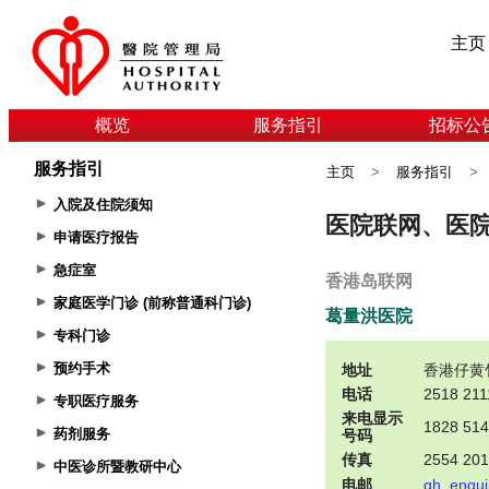
主页
概览
服务指引
招标公
服务指引
主页
>
服务指引
>
入院及住院须知
申请医疗报告
急症室
家庭医学门诊 (前称普通科门诊)
专科门诊
预约手术
专职医疗服务
药剂服务
中医诊所暨教研中心