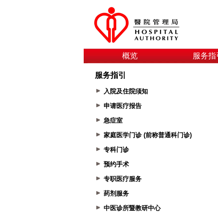
概览
服务指
服务指引
入院及住院须知
申请医疗报告
急症室
家庭医学门诊 (前称普通科门诊)
专科门诊
预约手术
专职医疗服务
药剂服务
中医诊所暨教研中心