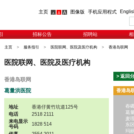
Englis
主页
图像版
手机应用程式
引
招标公告
招聘站
相
主页
>
服务指引
>
医院联网、医院及医疗机构
>
香港岛联网