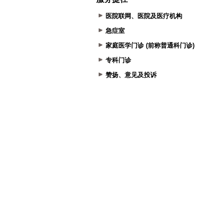
医院联网、医院及医疗机构
急症室
家庭医学门诊 (前称普通科门诊)
专科门诊
赞扬、意见及投诉