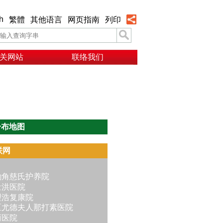
h
繁體
其他语言
网页指南
列印
关网站
联络我们