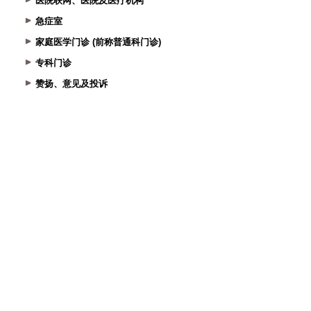
医院联网、医院及医疗机构
急症室
家庭医学门诊 (前称普通科门诊)
专科门诊
赞扬、意见及投诉