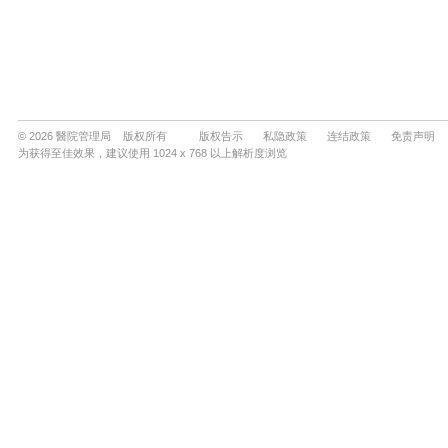
© 2026 醫院管理局 版权所有
版权告示
私隐政策
连结政策
免责声明
为获得至佳效果，建议使用 1024 x 768 以上解析度浏览