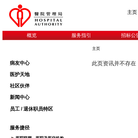
主页
概览
服务指引
招标公
主页
病友中心
医护天地
社区伙伴
新闻中心
员工 / 退休职员特区
服务捷径