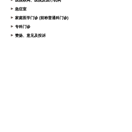
医院联网、医院及医疗机构
急症室
家庭医学门诊 (前称普通科门诊)
专科门诊
赞扬、意见及投诉