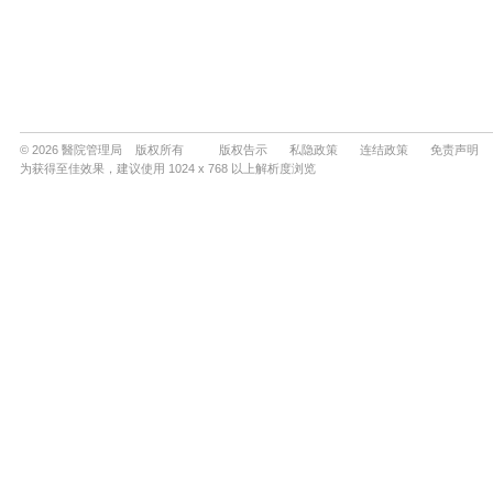
© 2026 醫院管理局 版权所有
版权告示
私隐政策
连结政策
免责声明
为获得至佳效果，建议使用 1024 x 768 以上解析度浏览