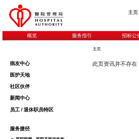
主页
概览
服务指引
招标公
主页
病友中心
医护天地
社区伙伴
新闻中心
员工 / 退休职员特区
服务捷径