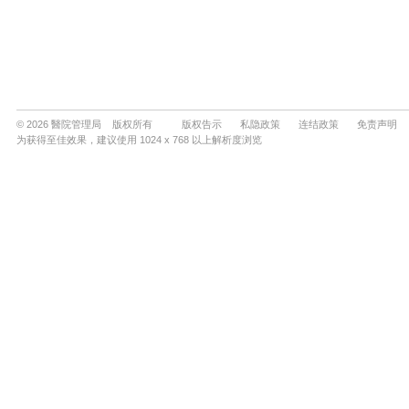
© 2026 醫院管理局 版权所有
版权告示
私隐政策
连结政策
免责声明
为获得至佳效果，建议使用 1024 x 768 以上解析度浏览