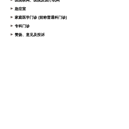
医院联网、医院及医疗机构
急症室
家庭医学门诊 (前称普通科门诊)
专科门诊
赞扬、意见及投诉