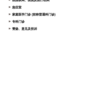
医院联网、医院及医疗机构
急症室
家庭医学门诊 (前称普通科门诊)
专科门诊
赞扬、意见及投诉