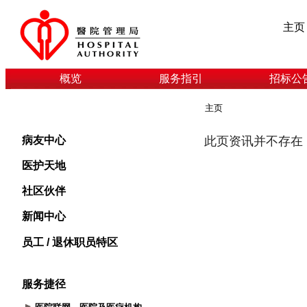
主页
概览
服务指引
招标公
主页
病友中心
医护天地
社区伙伴
新闻中心
员工 / 退休职员特区
服务捷径