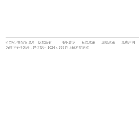
© 2026 醫院管理局 版权所有
版权告示
私隐政策
连结政策
免责声明
为获得至佳效果，建议使用 1024 x 768 以上解析度浏览