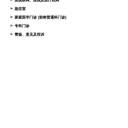
医院联网、医院及医疗机构
急症室
家庭医学门诊 (前称普通科门诊)
专科门诊
赞扬、意见及投诉