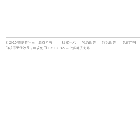
© 2026 醫院管理局 版权所有
版权告示
私隐政策
连结政策
免责声明
为获得至佳效果，建议使用 1024 x 768 以上解析度浏览