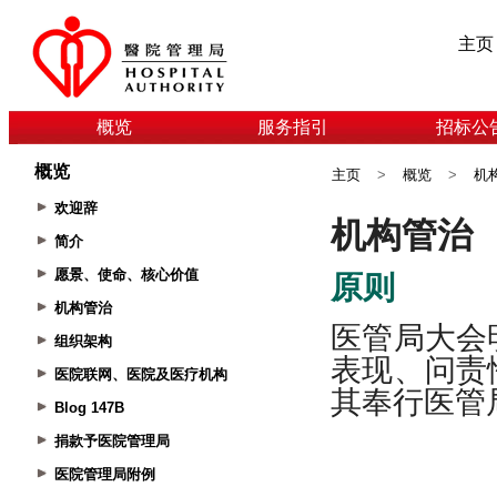
主页
概览
服务指引
招标公
概览
主页
>
概览
>
机
欢迎辞
简介
愿景、使命、核心价值
机构管治
组织架构
医院联网、医院及医疗机构
Blog 147B
捐款予医院管理局
医院管理局附例