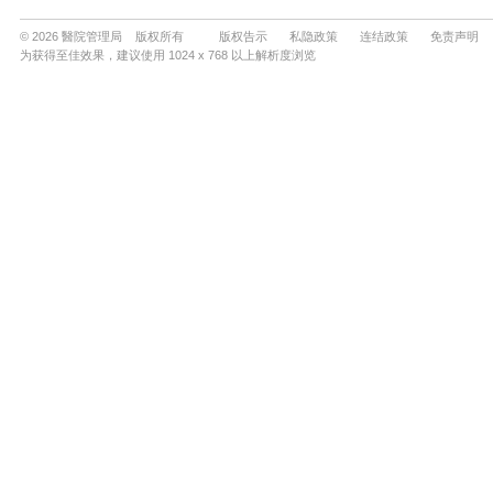
© 2026 醫院管理局 版权所有
版权告示
私隐政策
连结政策
免责声明
为获得至佳效果，建议使用 1024 x 768 以上解析度浏览