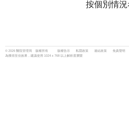
© 2026 醫院管理局 版權所有
版權告示
私隱政策
連結政策
免責聲明
為獲得至佳效果，建議使用 1024 x 768 以上解析度瀏覽