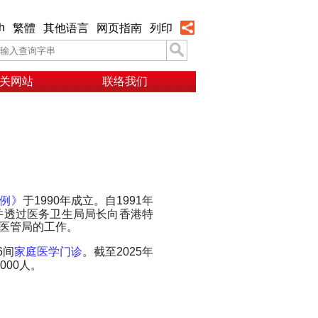
h
繁體
其他语言
网页指南
列印
关网站
联络我们