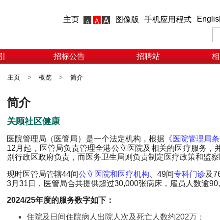
Englis
主页
图像版
手机应用程式
引
招标公告
招聘站
相
主页
>
概览
>
简介