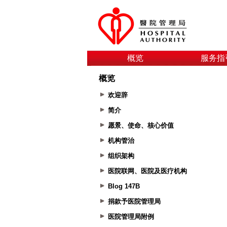
概览
服务指
概览
欢迎辞
简介
愿景、使命、核心价值
机构管治
组织架构
医院联网、医院及医疗机构
Blog 147B
捐款予医院管理局
医院管理局附例