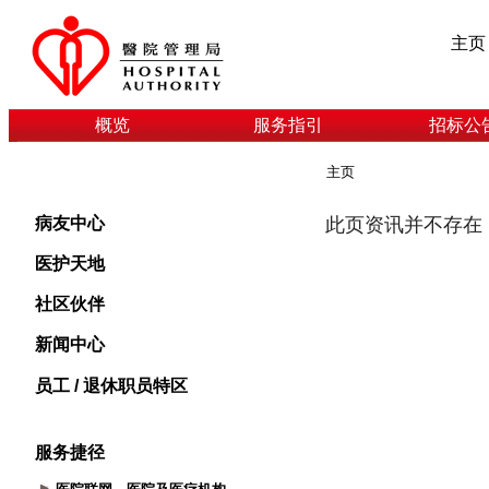
主页
概览
服务指引
招标公
主页
病友中心
医护天地
社区伙伴
新闻中心
员工 / 退休职员特区
服务捷径