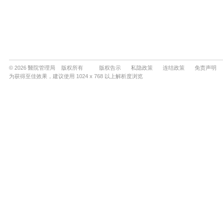
© 2026 醫院管理局 版权所有
版权告示
私隐政策
连结政策
免责声明
为获得至佳效果，建议使用 1024 x 768 以上解析度浏览