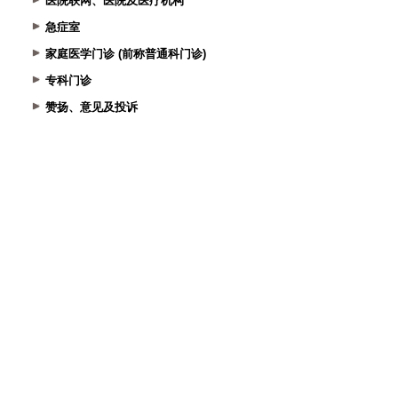
医院联网、医院及医疗机构
急症室
家庭医学门诊 (前称普通科门诊)
专科门诊
赞扬、意见及投诉