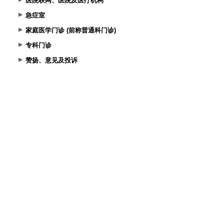
医院联网、医院及医疗机构
急症室
家庭医学门诊 (前称普通科门诊)
专科门诊
赞扬、意见及投诉