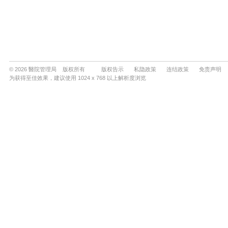
© 2026 醫院管理局 版权所有
版权告示
私隐政策
连结政策
免责声明
为获得至佳效果，建议使用 1024 x 768 以上解析度浏览