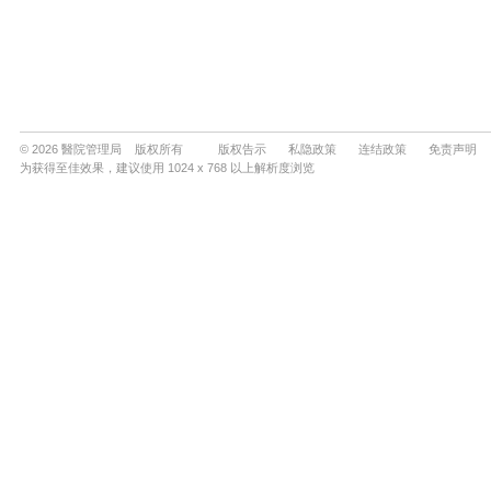
© 2026 醫院管理局 版权所有
版权告示
私隐政策
连结政策
免责声明
为获得至佳效果，建议使用 1024 x 768 以上解析度浏览