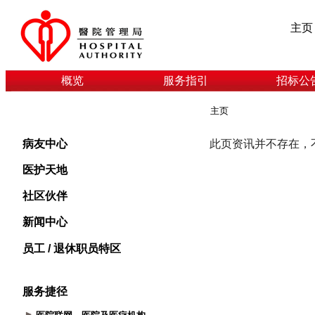
主页
概览
服务指引
招标公
主页
病友中心
医护天地
社区伙伴
新闻中心
员工 / 退休职员特区
服务捷径