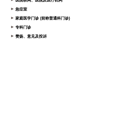
医院联网、医院及医疗机构
急症室
家庭医学门诊 (前称普通科门诊)
专科门诊
赞扬、意见及投诉