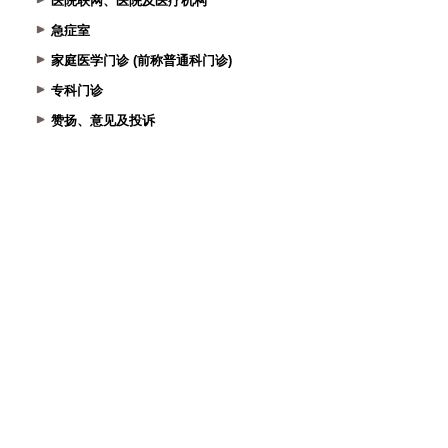
医院联网、医院及医疗机构
急症室
家庭医学门诊 (前称普通科门诊)
专科门诊
赞扬、意见及投诉