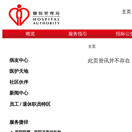
主页
概览
服务指引
招标公
主页
病友中心
医护天地
社区伙伴
新闻中心
员工 / 退休职员特区
服务捷径