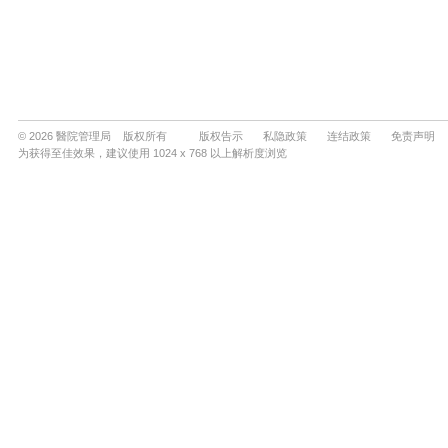
© 2026 醫院管理局 版权所有
版权告示
私隐政策
连结政策
免责声明
为获得至佳效果，建议使用 1024 x 768 以上解析度浏览