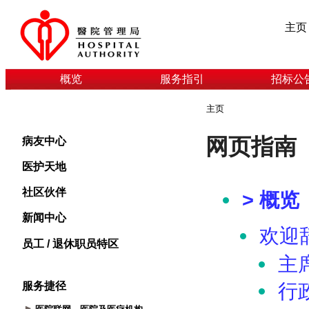
主页
概览
服务指引
招标公
主页
病友中心
医护天地
社区伙伴
新闻中心
员工 / 退休职员特区
服务捷径