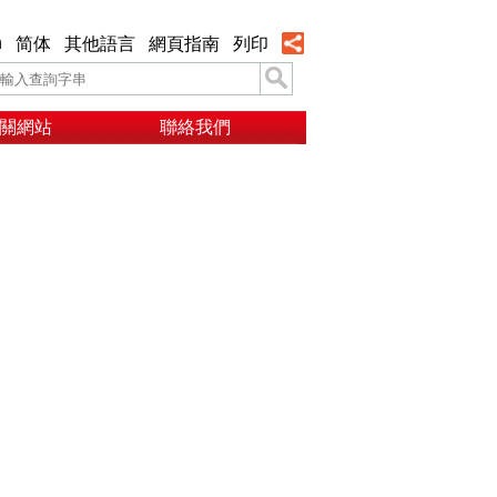
h
简体
其他語言
網頁指南
列印
關網站
聯絡我們