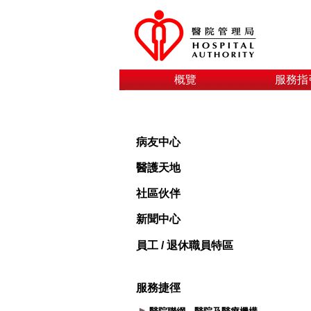
概覽
服務指
病友中心
醫護天地
社區伙伴
新聞中心
員工 / 退休職員特區
服務捷徑